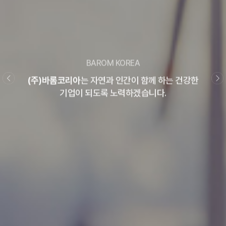
BAROM KOREA
(주)바롬코리아
는 자연과 인간이 함께 하는
건강한
기업이 되도록 노력하겠습니다.