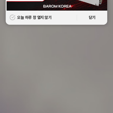
오늘 하루 창 열지 않기
닫기