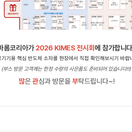
바롬코리아가
2026 KIMES 전시회
에 참가합니다
료기기용 핵심 반도체 소자를 현장에서 직접 확인해보시기 바랍
(부스 방문 고객께는 한정 수량의 사은품도 준비되어 있습니다!!)
많
은
관
심과 방문을
부
탁드립니다~!