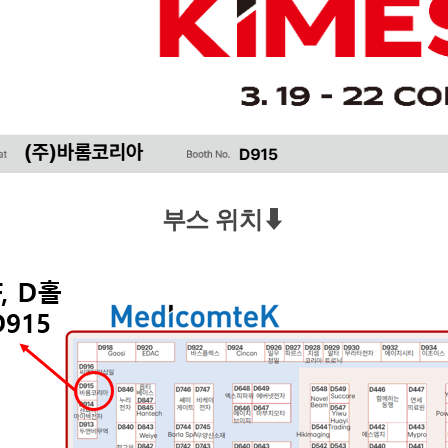
부스 위치
⬇