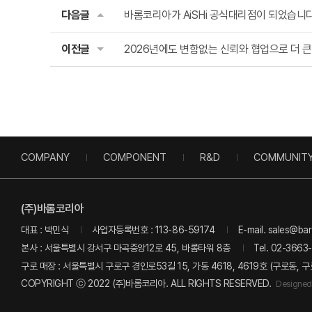
다음글
바롬코리아가 AiSHi 공식대리점이 되었습니다
이전글
2026년에도 변함없는 신뢰와 협업으로 더 
COMPANY
COMPONENT
R&D
COMMUNIT
(주)바롬코리아
대표 : 박민식
사업자등록번호 : 113-86-59174
E-mail. sales@b
본사 : 서울특별시 강서구 마곡중앙12로 45, 바롬타워 8층
Tel. 02-3663
구로 매장 : 서울특별시 구로구 경인로53길 15, 가동 4618, 4619호 (구로동,
COPYRIGHT ⓒ 2022 (주)바롬코리아. ALL RIGHTS RESERVED.
Designed 