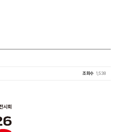
조회수
1,538