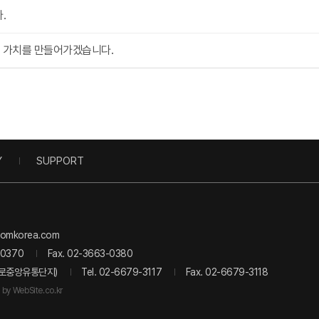
.
큰 가치를 만들어가겠습니다.
Y
SUPPORT
aromkorea.com
-0370
Fax. 02-3663-0380
 구로중앙유통단지)
Tel. 02-6679-3117
Fax. 02-6679-3118
by WebSite.co.kr