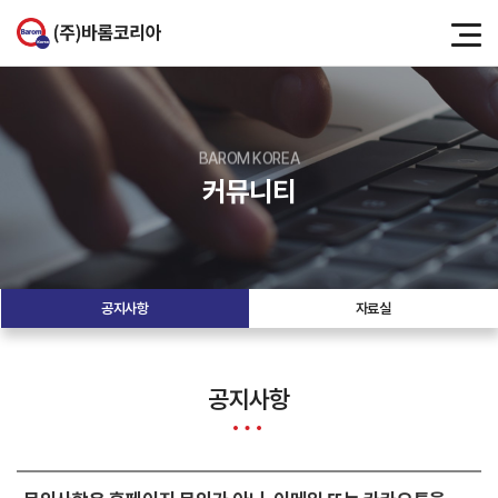
BAROM KOREA
커뮤니티
공지사항
자료실
공지사항